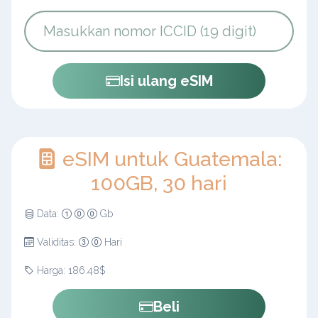
Isi ulang eSIM
eSIM untuk Guatemala:
100GB, 30 hari
Data:
Gb
Validitas:
Hari
Harga: 186.48$
Beli