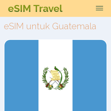
eSIM Travel
eSIM untuk Guatemala