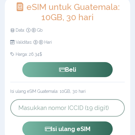
eSIM untuk Guatemala:
10GB, 30 hari
Data:
Gb
Validitas:
Hari
Harga: 26.34$
Beli
Isi ulang eSIM Guatemala: 10GB, 30 hari
Isi ulang eSIM