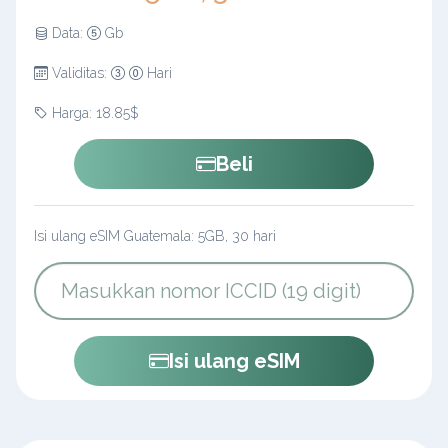
Data:
Gb
Validitas:
Hari
Harga: 18.85$
Beli
Isi ulang eSIM Guatemala: 5GB, 30 hari
Isi ulang eSIM