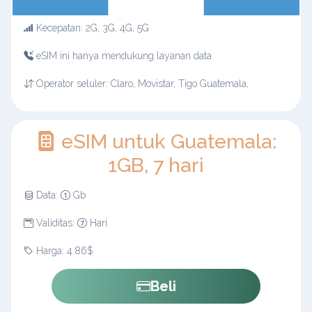
Kecepatan: 2G, 3G, 4G, 5G
eSIM ini hanya mendukung layanan data
Operator seluler: Claro, Movistar, Tigo Guatemala,
eSIM untuk Guatemala:
1GB, 7 hari
Data:
Gb
Validitas:
Hari
Harga: 4.86$
Beli