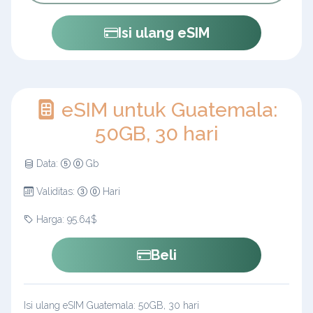
Isi ulang eSIM
eSIM untuk Guatemala:
50GB, 30 hari
Data:
Gb
Validitas:
Hari
Harga: 95.64$
Beli
Isi ulang eSIM Guatemala: 50GB, 30 hari