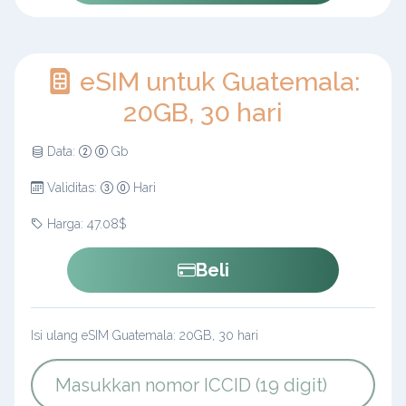
eSIM untuk Guatemala:
20GB, 30 hari
Data:
Gb
Validitas:
Hari
Harga: 47.08$
Beli
Isi ulang eSIM Guatemala: 20GB, 30 hari