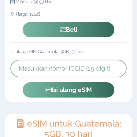
Validitas:
Hari
Harga: 11.12$
Beli
Isi ulang eSIM Guatemala: 3GB, 30 hari
Isi ulang eSIM
eSIM untuk Guatemala:
5GB, 30 hari