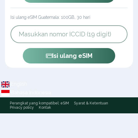
Isi ulang eSIM Guatemala: 100GB, 30 hari
Isi ulang eSIM
English
Bahasa Indonesia
Perangkat yang kompatibel: eSIM
Syarat & Ketentuan
Privacy policy
Kontak