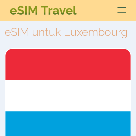
eSIM Travel
eSIM untuk Luxembourg