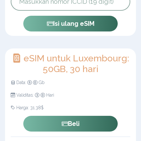
Isi ulang eSIM
eSIM untuk Luxembourg:
50GB, 30 hari
Data:
Gb
Validitas:
Hari
Harga: 31.38$
Beli