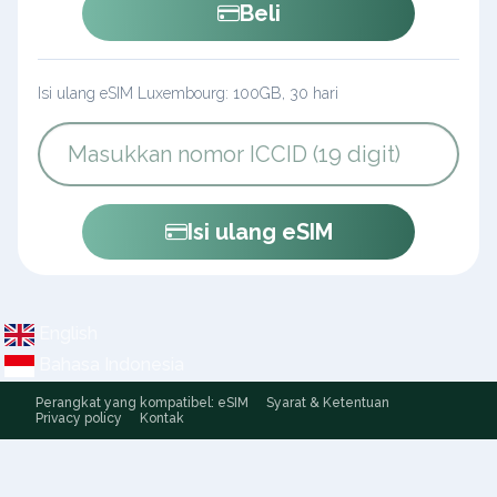
Beli
Isi ulang eSIM Luxembourg: 100GB, 30 hari
Isi ulang eSIM
English
Bahasa Indonesia
Perangkat yang kompatibel: eSIM
Syarat & Ketentuan
Privacy policy
Kontak