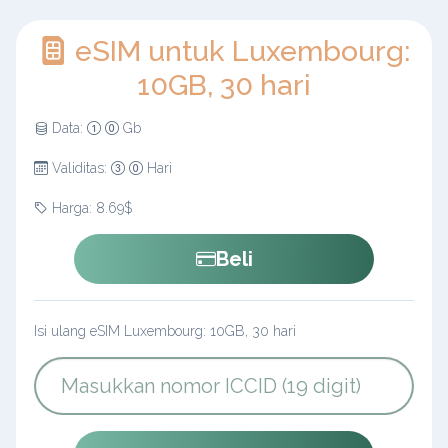
eSIM untuk Luxembourg:
10GB, 30 hari
Data:
Gb
Validitas:
Hari
Harga: 8.69$
Beli
Isi ulang eSIM Luxembourg: 10GB, 30 hari