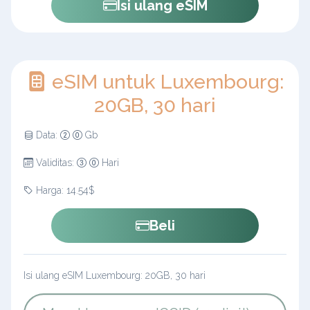
Isi ulang eSIM
eSIM untuk Luxembourg:
20GB, 30 hari
Data:
Gb
Validitas:
Hari
Harga: 14.54$
Beli
Isi ulang eSIM Luxembourg: 20GB, 30 hari