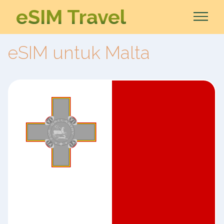
eSIM Travel
eSIM untuk Malta