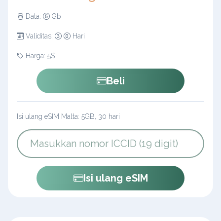
Data:
Gb
Validitas:
Hari
Harga: 5$
Beli
Isi ulang eSIM Malta: 5GB, 30 hari
Isi ulang eSIM