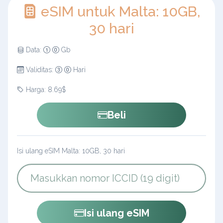
eSIM untuk Malta: 10GB,
30 hari
Data:
Gb
Validitas:
Hari
Harga: 8.69$
Beli
Isi ulang eSIM Malta: 10GB, 30 hari
Isi ulang eSIM