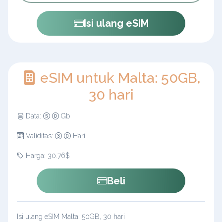
Isi ulang eSIM
eSIM untuk Malta: 50GB,
30 hari
Data:
Gb
Validitas:
Hari
Harga: 30.76$
Beli
Isi ulang eSIM Malta: 50GB, 30 hari