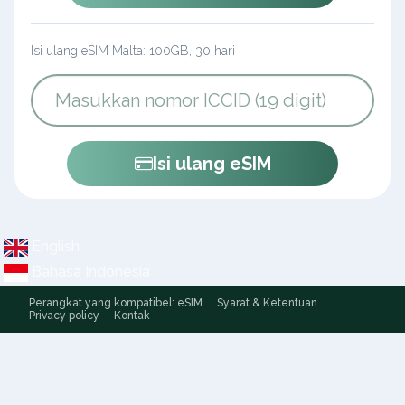
Isi ulang eSIM Malta: 100GB, 30 hari
Isi ulang eSIM
English
Bahasa Indonesia
Perangkat yang kompatibel: eSIM
Syarat & Ketentuan
Privacy policy
Kontak