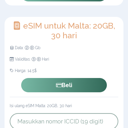
eSIM untuk Malta: 20GB,
30 hari
Data:
Gb
Validitas:
Hari
Harga: 14.5$
Beli
Isi ulang eSIM Malta: 20GB, 30 hari