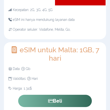
Kecepatan: 2G, 3G, 4G, 5G
eSIM ini hanya mendukung layanan data
Operator seluler: Vodafone, Melita, Go,
eSIM untuk Malta: 1GB, 7
hari
Data:
Gb
Validitas:
Hari
Harga: 1.34$
Beli