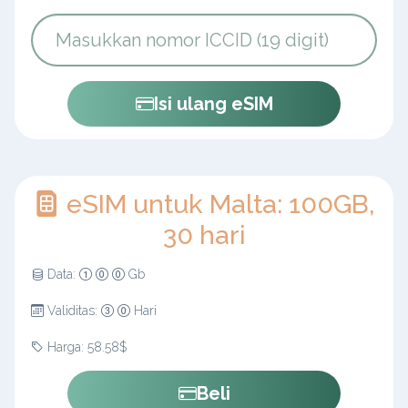
Isi ulang eSIM
eSIM untuk Malta: 100GB,
30 hari
Data:
Gb
Validitas:
Hari
Harga: 58.58$
Beli