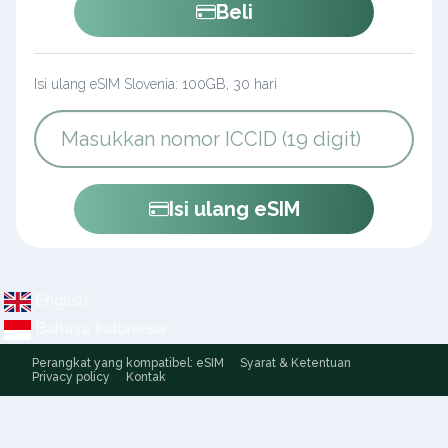
Beli
Isi ulang eSIM Slovenia: 100GB, 30 hari
Isi ulang eSIM
English
Bahasa Indonesia
Perangkat yang kompatibel: eSIM
Syarat & Ketentuan
Privacy policy
Kontak