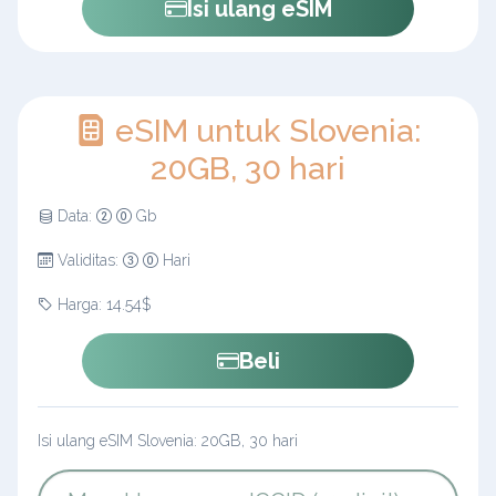
Isi ulang eSIM
eSIM untuk Slovenia:
20GB, 30 hari
Data:
Gb
Validitas:
Hari
Harga: 14.54$
Beli
Isi ulang eSIM Slovenia: 20GB, 30 hari