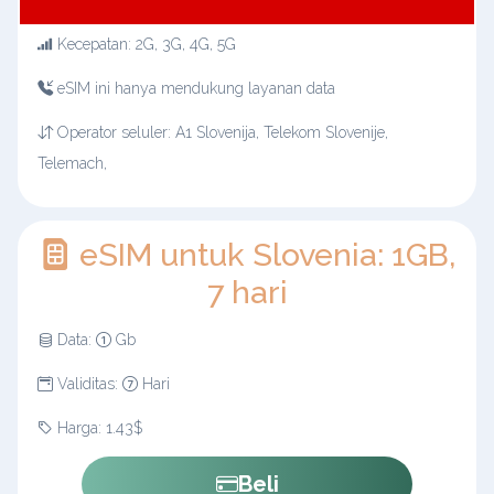
Kecepatan: 2G, 3G, 4G, 5G
eSIM ini hanya mendukung layanan data
Operator seluler: A1 Slovenija, Telekom Slovenije,
Telemach,
eSIM untuk Slovenia: 1GB,
7 hari
Data:
Gb
Validitas:
Hari
Harga: 1.43$
Beli