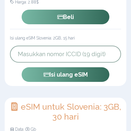
Harga: 2.88$
Beli
Isi ulang eSIM Slovenia: 2GB, 15 hari
Isi ulang eSIM
eSIM untuk Slovenia: 3GB,
30 hari
Data:
Gb