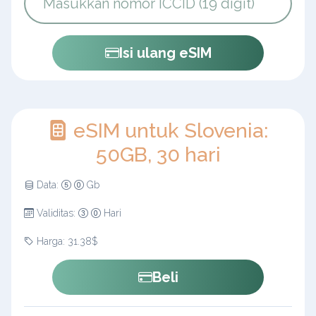
Isi ulang eSIM
eSIM untuk Slovenia:
50GB, 30 hari
Data:
Gb
Validitas:
Hari
Harga: 31.38$
Beli