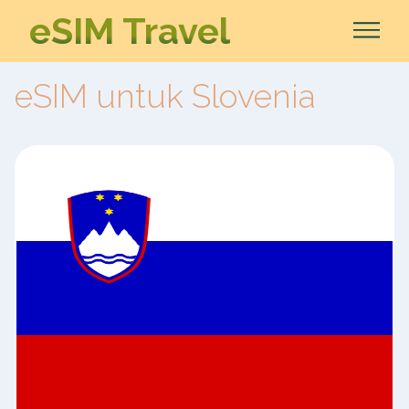
eSIM Travel
eSIM untuk Slovenia