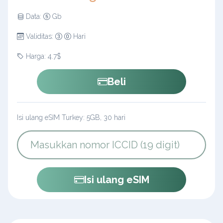
Data:
Gb
Validitas:
Hari
Harga: 4.7$
Beli
Isi ulang eSIM Turkey: 5GB, 30 hari
Isi ulang eSIM