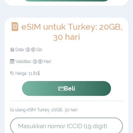
eSIM untuk Turkey: 20GB,
30 hari
Data:
Gb
Validitas:
Hari
Harga: 11.81$
Beli
Isi ulang eSIM Turkey: 20GB, 30 hari