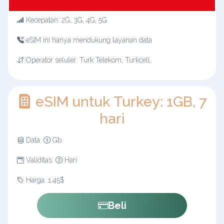
Kecepatan: 2G, 3G, 4G, 5G
eSIM ini hanya mendukung layanan data
Operator seluler: Turk Telekom, Turkcell,
eSIM untuk Turkey: 1GB, 7
hari
Data:
Gb
Validitas:
Hari
Harga: 1.45$
Beli