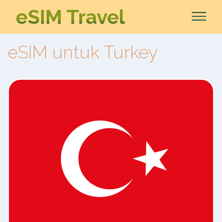
eSIM Travel
eSIM untuk Turkey