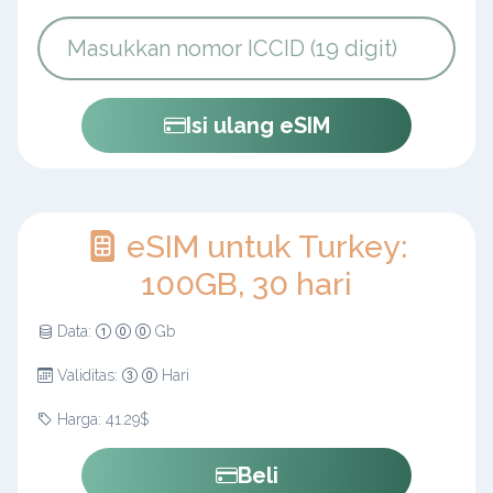
Isi ulang eSIM
eSIM untuk Turkey:
100GB, 30 hari
Data:
Gb
Validitas:
Hari
Harga: 41.29$
Beli