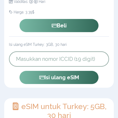
Validitas:
Hari
Harga: 3.39$
Beli
Isi ulang eSIM Turkey: 3GB, 30 hari
Isi ulang eSIM
eSIM untuk Turkey: 5GB,
30 hari